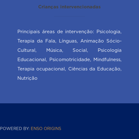
Crianças intervencionadas
Principais áreas de intervenção: Psicologia,
Terapia da Fala, Línguas, Animação Sócio-
Cultural, Música, Social, Psicologia
Educacional, Psicomotricidade, Mindfulness,
Terapia ocupacional, Ciências da Educação,
Nutrição
POWERED BY:
ENSO ORIGINS