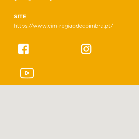
SITE
https://www.cim-regiaodecoimbra.pt/