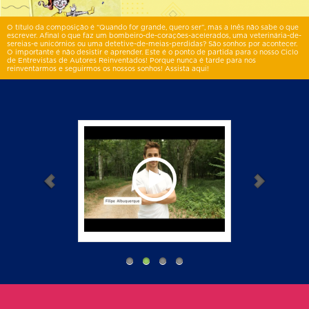
O título da composição é “Quando for grande, quero ser”, mas a Inês não sabe o que
escrever. Afinal o que faz um bombeiro-de-corações-acelerados, uma veterinária-de-
sereias-e unicórnios ou uma detetive-de-meias-perdidas? São sonhos por acontecer.
O importante é não desistir e aprender. Este é o ponto de partida para o nosso Ciclo
de Entrevistas de Autores Reinventados! Porque nunca é tarde para nos
reinventarmos e seguirmos os nossos sonhos! Assista aqui!