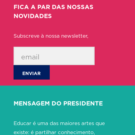
FICA A PAR DAS NOSSAS
NOVIDADES
Subscreve à nossa newsletter,
ENVIAR
MENSAGEM DO PRESIDENTE
Educar é uma das maiores artes que
existe: é partilhar conhecimento,