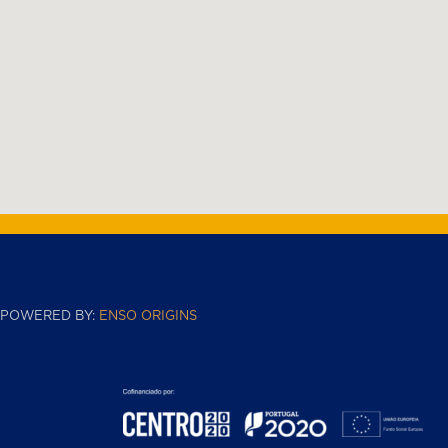
POWERED BY:
ENSO ORIGINS