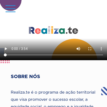
SOBRE NÓS
Realiza.te é o programa de ação territorial
que visa promover o sucesso escolar, a
equidade social, o emprego e a igualdade