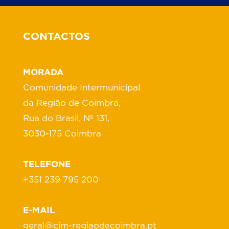
CONTACTOS
MORADA
Comunidade Intermunicipal
da Região de Coimbra,
Rua do Brasil, Nº 131,
3030-175 Coimbra
TELEFONE
+351 239 795 200
E-MAIL
geral@cim-regiaodecoimbra.pt