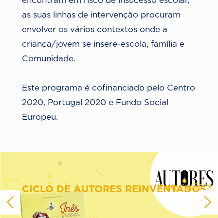
encontram em risco de insucesso escolar,
as suas linhas de intervenção procuram
envolver os vários contextos onde a
criança/jovem se insere-escola, família e
Comunidade.
Este programa é cofinanciado pelo Centro
2020, Portugal 2020 e Fundo Social
Europeu.
CICLO DE AUTORES REINVENTADOS